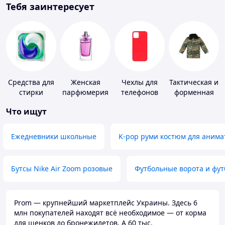
Тебя заинтересует
Средства для
Женская
Чехлы для
Тактическая и
стирки
парфюмерия
телефонов
форменная
одежда
Что ищут
Ежедневники школьные
K-pop руми костюм для анима
Бутсы Nike Air Zoom розовые
Футбольные ворота и фу
Prom — крупнейший маркетплейс Украины. Здесь 6
млн покупателей находят всё необходимое — от корма
для щенков до бронежилетов. А 60 тыс.