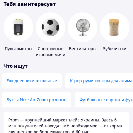
Тебя заинтересует
Пульсометры
Спортивные
Вентиляторы
Зубочистки
игровые мячи
Что ищут
Ежедневники школьные
K-pop руми костюм для анима
Бутсы Nike Air Zoom розовые
Футбольные ворота и фу
Prom — крупнейший маркетплейс Украины. Здесь 6
млн покупателей находят всё необходимое — от корма
для щенков до бронежилетов. А 60 тыс.