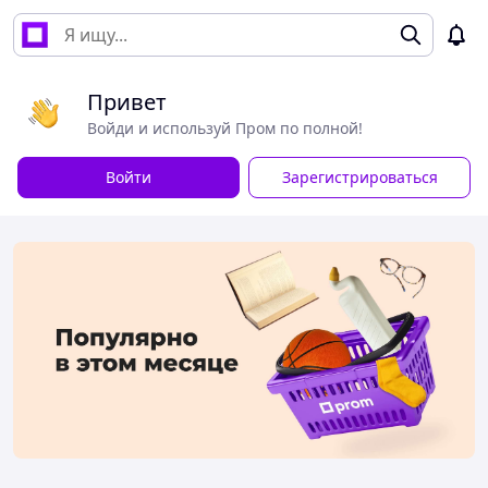
Привет
Войди и используй Пром по полной!
Войти
Зарегистрироваться