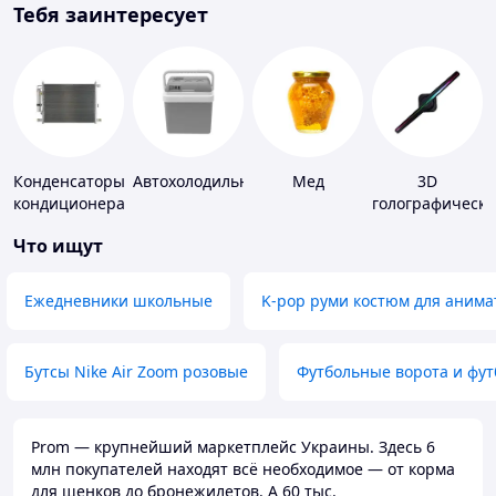
Тебя заинтересует
Конденсаторы
Автохолодильники
Мед
3D
кондиционера
голографически
устройства
Что ищут
Ежедневники школьные
K-pop руми костюм для анима
Бутсы Nike Air Zoom розовые
Футбольные ворота и фу
Prom — крупнейший маркетплейс Украины. Здесь 6
млн покупателей находят всё необходимое — от корма
для щенков до бронежилетов. А 60 тыс.