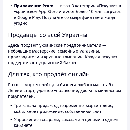
Приложение Prom
— в топ-3 категории «Покупки» в
украинском App Store и имеет более 10 млн загрузок
в Google Play. Покупайте со смартфона где и когда
угодно.
Продавцы со всей Украины
Здесь продают украинские предприниматели —
небольшие мастерские, семейные магазины,
производители и крупные компании. Каждая покупка
поддерживает украинский бизнес.
Для тех, кто продаёт онлайн
Prom — маркетплейс для бизнеса любого масштаба.
Лёгкий старт, удобное управление, доступ к миллионам
покупателей.
Три канала продаж одновременно: маркетплейс,
мобильное приложение, собственный сайт
Управление товарами, заказами и ценами в одном
кабинете