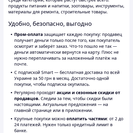
продукты питания и напитки, зоотовары, инструменты,
материалы для ремонта, строительные товары.
Удобно, безопасно, выгодно
Пром-оплата
защищает каждую покупку: продавец
получает деньги только после того, как покупатель
осмотрит и заберёт заказ. Что-то пошло не так —
деньги автоматически вернутся на карту. Плюс не
нужно переплачивать за наложенный платёж на
почте.
С подпиской Smart — бесплатная доставка по всей
Украине за 50 грн в месяц. Достаточно одной
покупки, чтобы подписка окупилась.
Регулярно проходят
акции и сезонные скидки от
продавцов.
Следим за тем, чтобы скидки были
настоящими. Актуальные предложения — на
главной странице или в приложении.
Крупные покупки можно
оплатить частями
: от 2 до
24 платежей. Нужен только кредитный лимит в
банке.