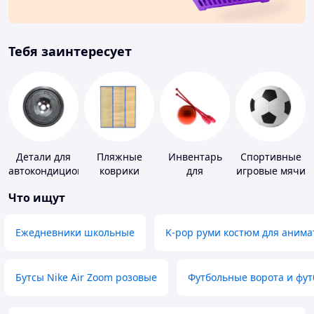
Тебя заинтересует
Детали для
Пляжные
Инвентарь
Спортивные
автокондиционеров
коврики
для
игровые мячи
гимнастики
Что ищут
Ежедневники школьные
K-pop руми костюм для анима
Бутсы Nike Air Zoom розовые
Футбольные ворота и фу