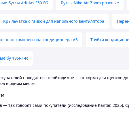
ные бутсы Adidas F50 FG
Бутсы Nike Air Zoom розовые
Крыльчатка с гайкой для напольного вентилятора
Перен
клапан компрессора кондиционера А3
Трубки кондицион
ые бу 195R14c
купателей находят всё необходимое — от корма для щенков до 
ов в одном месте.
ти
 — так говорят сами покупатели (исследование Kantar, 2025).