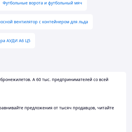
Футбольные ворота и футбольный мяч
осной вентилятор с контейнером для льда
ера АУДИ А6 Ц5
бронежилетов. А 60 тыс. предпринимателей со всей
 Сравнивайте предложения от тысяч продавцов, читайте