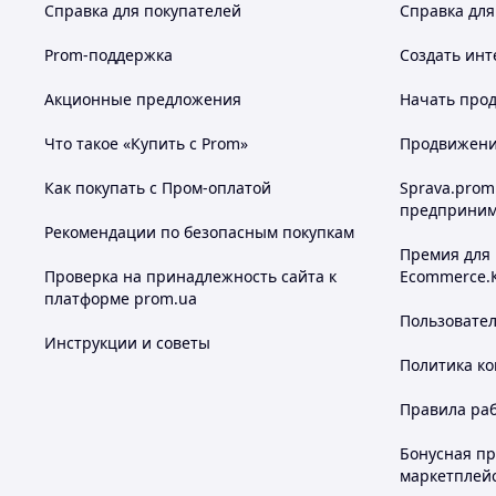
Справка для покупателей
Справка для
Prom-поддержка
Создать инт
Акционные предложения
Начать прод
Что такое «Купить с Prom»
Продвижение
Как покупать с Пром-оплатой
Sprava.prom
предприним
Рекомендации по безопасным покупкам
Премия для
Проверка на принадлежность сайта к
Ecommerce.
платформе prom.ua
Пользовате
Инструкции и советы
Политика к
Правила ра
Бонусная п
маркетплей