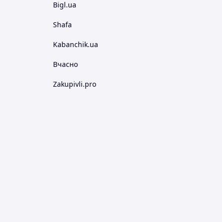
Bigl.ua
Shafa
Kabanchik.ua
Вчасно
Zakupivli.pro