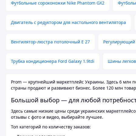
Футбольные сороконожки Nike Phantom GX2
Футболь
Двигатель с редуктором для настольного вентилятора
Вентилятор-люстра потолочный E 27
Регулирующий 
Трубка кондиционера Ford Galaxy 1.9tdi
Шины легков
Prom — крупнейший маркетплейс Украины. Здесь 6 млн по
страны продают и развивают бизнес. Более 120 млн товар
Большой выбор — для любой потребнос
Здесь самые низкие цены среди украинских маркетплейсов
отзывы с фото и видео, выбирайте лучшее.
Топ категорий по количеству заказов: