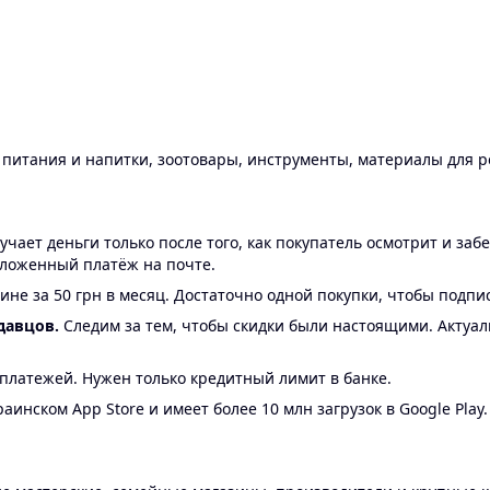
ы питания и напитки, зоотовары, инструменты, материалы для 
ает деньги только после того, как покупатель осмотрит и забе
аложенный платёж на почте.
ине за 50 грн в месяц. Достаточно одной покупки, чтобы подпи
давцов.
Следим за тем, чтобы скидки были настоящими. Актуа
24 платежей. Нужен только кредитный лимит в банке.
аинском App Store и имеет более 10 млн загрузок в Google Play.