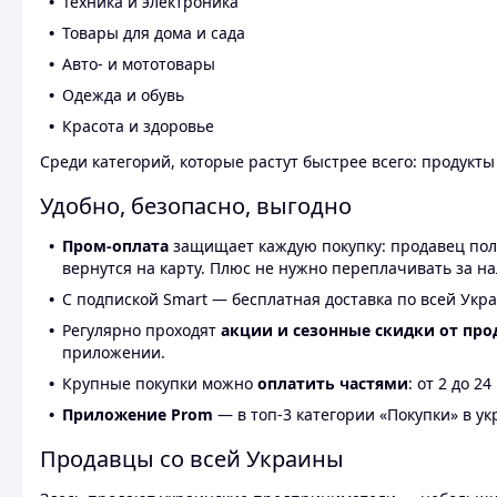
Техника и электроника
Товары для дома и сада
Авто- и мототовары
Одежда и обувь
Красота и здоровье
Среди категорий, которые растут быстрее всего: продукт
Удобно, безопасно, выгодно
Пром-оплата
защищает каждую покупку: продавец получ
вернутся на карту. Плюс не нужно переплачивать за н
С подпиской Smart — бесплатная доставка по всей Укра
Регулярно проходят
акции и сезонные скидки от про
приложении.
Крупные покупки можно
оплатить частями
: от 2 до 
Приложение Prom
— в топ-3 категории «Покупки» в укр
Продавцы со всей Украины