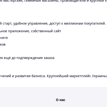
 мастерские, семейные магазины, производители и крупные к
 старт, удобное управление, доступ к миллионам покупателей.
ьное приложение, собственный сайт
инете
еков
ля ещё до подтверждения заказа
лечений и развития бизнеса. Крупнейший маркетплейс Украины
О нас