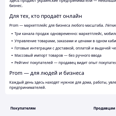
Здесь продают украинские предприниматели — небольшие
бизнес.
Для тех, кто продаёт онлайн
Prom — маркетплейс для бизнеса любого масштаба. Лёгкий
Три канала продаж одновременно: маркетплейс, мобил
Управление товарами, заказами и ценами в одном каб
Готовые интеграции с доставкой, оплатой и выдачей ч
Массовый импорт товаров — без ручного ввода
Рейтинг покупателей — продавец видит опыт покупате
Prom — для людей и бизнеса
Каждый день здесь находят нужное для дома, работы, ув
предпринимателей.
Покупателям
Продавцам