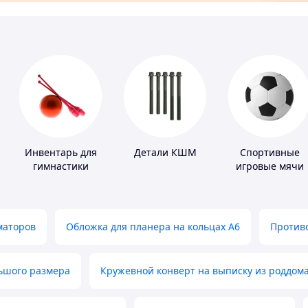
Инвентарь для
Детали КШМ
Спортивные
гимнастики
игровые мячи
маторов
Обложка для планера на кольцах А6
Противо
льшого размера
Кружевной конверт на выписку из роддом