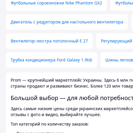
Футбольные сороконожки Nike Phantom GX2
Футболь
Двигатель с редуктором для настольного вентилятора
Вентилятор-люстра потолочный E 27
Регулирующий 
Трубка кондиционера Ford Galaxy 1.9tdi
Шины легков
Prom — крупнейший маркетплейс Украины. Здесь 6 млн по
страны продают и развивают бизнес. Более 120 млн товар
Большой выбор — для любой потребнос
Здесь самые низкие цены среди украинских маркетплейсов
отзывы с фото и видео, выбирайте лучшее.
Топ категорий по количеству заказов: