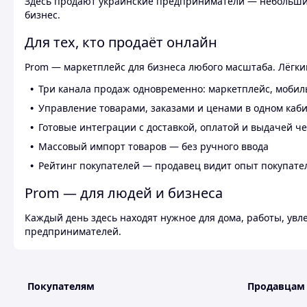
Здесь продают украинские предприниматели — небольшие
бизнес.
Для тех, кто продаёт онлайн
Prom — маркетплейс для бизнеса любого масштаба. Лёгкий
Три канала продаж одновременно: маркетплейс, мобил
Управление товарами, заказами и ценами в одном каб
Готовые интеграции с доставкой, оплатой и выдачей ч
Массовый импорт товаров — без ручного ввода
Рейтинг покупателей — продавец видит опыт покупате
Prom — для людей и бизнеса
Каждый день здесь находят нужное для дома, работы, ув
предпринимателей.
Покупателям
Продавцам