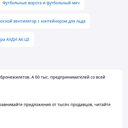
Футбольные ворота и футбольный мяч
осной вентилятор с контейнером для льда
ера АУДИ А6 Ц5
бронежилетов. А 60 тыс. предпринимателей со всей
 Сравнивайте предложения от тысяч продавцов, читайте