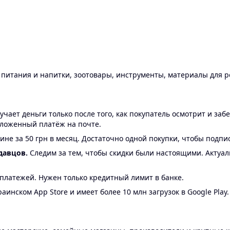
ы питания и напитки, зоотовары, инструменты, материалы для 
ает деньги только после того, как покупатель осмотрит и забе
аложенный платёж на почте.
ине за 50 грн в месяц. Достаточно одной покупки, чтобы подпи
давцов.
Следим за тем, чтобы скидки были настоящими. Актуа
24 платежей. Нужен только кредитный лимит в банке.
аинском App Store и имеет более 10 млн загрузок в Google Play.