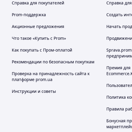
Справка для покупателей
Справка для
Prom-поддержка
Создать инт
Акционные предложения
Начать прод
Что такое «Купить с Prom»
Продвижение
Как покупать с Пром-оплатой
Sprava.prom
предприним
Рекомендации по безопасным покупкам
Премия для
Проверка на принадлежность сайта к
Ecommerce.
платформе prom.ua
Пользовате
Инструкции и советы
Политика к
Правила ра
Бонусная п
маркетплей