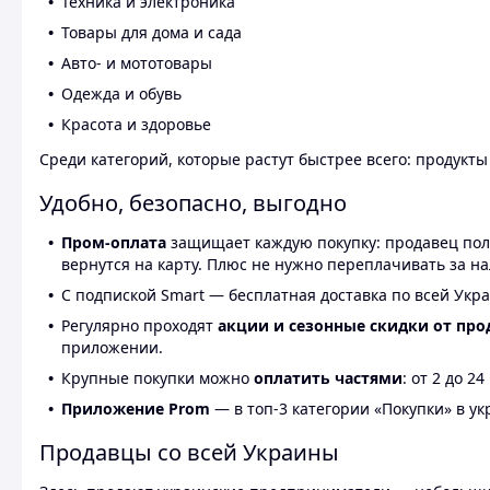
Техника и электроника
Товары для дома и сада
Авто- и мототовары
Одежда и обувь
Красота и здоровье
Среди категорий, которые растут быстрее всего: продукт
Удобно, безопасно, выгодно
Пром-оплата
защищает каждую покупку: продавец получ
вернутся на карту. Плюс не нужно переплачивать за н
С подпиской Smart — бесплатная доставка по всей Укра
Регулярно проходят
акции и сезонные скидки от про
приложении.
Крупные покупки можно
оплатить частями
: от 2 до 
Приложение Prom
— в топ-3 категории «Покупки» в укр
Продавцы со всей Украины