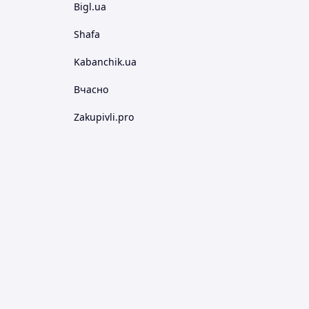
Bigl.ua
Shafa
Kabanchik.ua
Вчасно
Zakupivli.pro