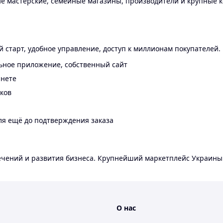
 мастерские, семейные магазины, производители и крупные к
 старт, удобное управление, доступ к миллионам покупателей.
ьное приложение, собственный сайт
инете
еков
ля ещё до подтверждения заказа
лечений и развития бизнеса. Крупнейший маркетплейс Украины
О нас