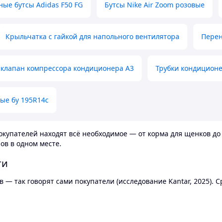
ные бутсы Adidas F50 FG
Бутсы Nike Air Zoom розовые
Крыльчатка с гайкой для напольного вентилятора
Перен
клапан компрессора кондиционера А3
Трубки кондицион
ые бу 195R14c
купателей находят всё необходимое — от корма для щенков до 
ов в одном месте.
ти
 — так говорят сами покупатели (исследование Kantar, 2025).