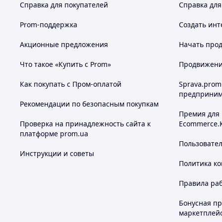
Справка для покупателей
Справка для
Prom-поддержка
Создать инт
Акционные предложения
Начать прод
Что такое «Купить с Prom»
Продвижение
Как покупать с Пром-оплатой
Sprava.prom
предприним
Рекомендации по безопасным покупкам
Премия для
Проверка на принадлежность сайта к
Ecommerce.
платформе prom.ua
Пользовате
Инструкции и советы
Политика к
Правила ра
Бонусная п
маркетплей