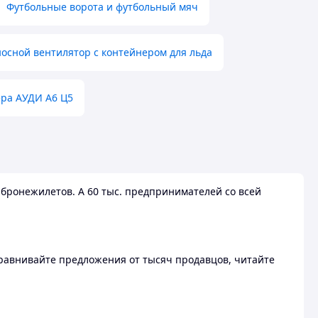
Футбольные ворота и футбольный мяч
осной вентилятор с контейнером для льда
ера АУДИ А6 Ц5
бронежилетов. А 60 тыс. предпринимателей со всей
 Сравнивайте предложения от тысяч продавцов, читайте