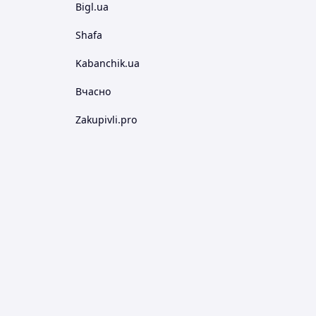
Bigl.ua
Shafa
Kabanchik.ua
Вчасно
Zakupivli.pro