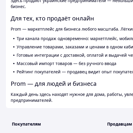
Здесь продают украинские предприниматели — небольшие
бизнес.
Для тех, кто продаёт онлайн
Prom — маркетплейс для бизнеса любого масштаба. Лёгкий
Три канала продаж одновременно: маркетплейс, мобил
Управление товарами, заказами и ценами в одном каб
Готовые интеграции с доставкой, оплатой и выдачей ч
Массовый импорт товаров — без ручного ввода
Рейтинг покупателей — продавец видит опыт покупате
Prom — для людей и бизнеса
Каждый день здесь находят нужное для дома, работы, ув
предпринимателей.
Покупателям
Продавцам