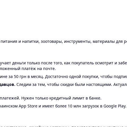
ы питания и напитки, зоотовары, инструменты, материалы для 
ает деньги только после того, как покупатель осмотрит и забе
аложенный платёж на почте.
ине за 50 грн в месяц. Достаточно одной покупки, чтобы подпи
давцов.
Следим за тем, чтобы скидки были настоящими. Актуа
24 платежей. Нужен только кредитный лимит в банке.
аинском App Store и имеет более 10 млн загрузок в Google Play.