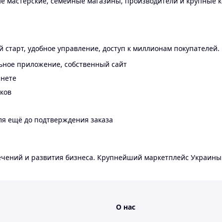
 мастерские, семейные магазины, производители и крупные к
 старт, удобное управление, доступ к миллионам покупателей.
ьное приложение, собственный сайт
инете
еков
ля ещё до подтверждения заказа
лечений и развития бизнеса. Крупнейший маркетплейс Украины
О нас