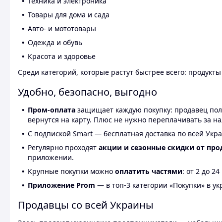
Техника и электроника
Товары для дома и сада
Авто- и мототовары
Одежда и обувь
Красота и здоровье
Среди категорий, которые растут быстрее всего: продукт
Удобно, безопасно, выгодно
Пром-оплата
защищает каждую покупку: продавец получ
вернутся на карту. Плюс не нужно переплачивать за н
С подпиской Smart — бесплатная доставка по всей Укра
Регулярно проходят
акции и сезонные скидки от про
приложении.
Крупные покупки можно
оплатить частями
: от 2 до 
Приложение Prom
— в топ-3 категории «Покупки» в укр
Продавцы со всей Украины