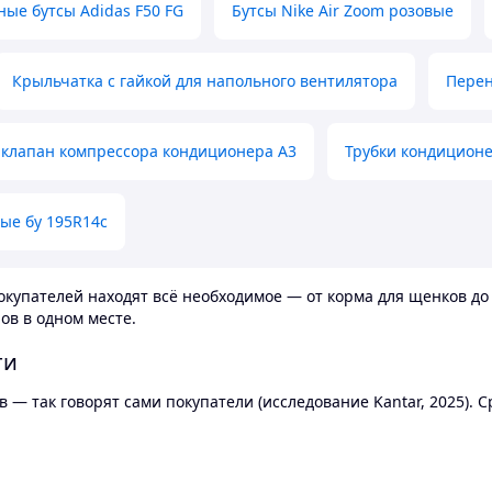
ные бутсы Adidas F50 FG
Бутсы Nike Air Zoom розовые
Крыльчатка с гайкой для напольного вентилятора
Перен
клапан компрессора кондиционера А3
Трубки кондицион
ые бу 195R14c
купателей находят всё необходимое — от корма для щенков до 
ов в одном месте.
ти
 — так говорят сами покупатели (исследование Kantar, 2025).