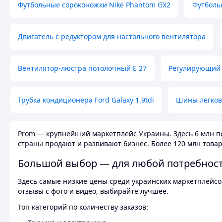
Футбольные сороконожки Nike Phantom GX2
Футболь
Двигатель с редуктором для настольного вентилятора
Вентилятор-люстра потолочный E 27
Регулирующий 
Трубка кондиционера Ford Galaxy 1.9tdi
Шины легков
Prom — крупнейший маркетплейс Украины. Здесь 6 млн по
страны продают и развивают бизнес. Более 120 млн товар
Большой выбор — для любой потребнос
Здесь самые низкие цены среди украинских маркетплейсов
отзывы с фото и видео, выбирайте лучшее.
Топ категорий по количеству заказов: