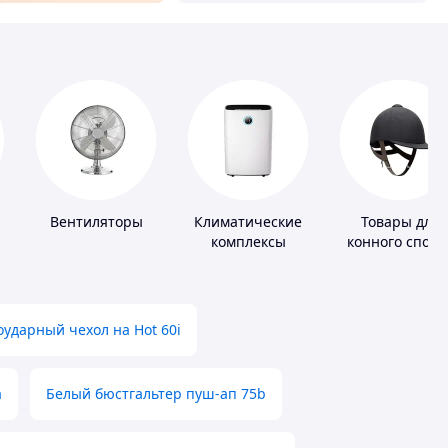
Вентиляторы
Климатические
Товары для
комплексы
конного спорт
ударный чехол на Hot 60i
а
Белый бюстгальтер пуш-ап 75b