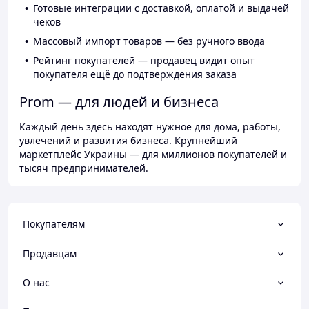
Готовые интеграции с доставкой, оплатой и выдачей
чеков
Массовый импорт товаров — без ручного ввода
Рейтинг покупателей — продавец видит опыт
покупателя ещё до подтверждения заказа
Prom — для людей и бизнеса
Каждый день здесь находят нужное для дома, работы,
увлечений и развития бизнеса. Крупнейший
маркетплейс Украины — для миллионов покупателей и
тысяч предпринимателей.
Покупателям
Продавцам
О нас